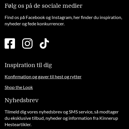
Følg os på de sociale medier
Find os på Facebook og Instagram, her finder du inspiration,
nyheder og fede konkurrencer.
facebook
instagram
tiktok
square
brands
solid
Inspiration til dig
Konfirmation og gaver til hest og rytter
Shop the Look
Nyhedsbrev
Tilmeld dig vores nyhedsbrev og SMS service, så modtager
du eksklusive tilbud, nyheder og information fra Kinnerup
Hesteartikler.