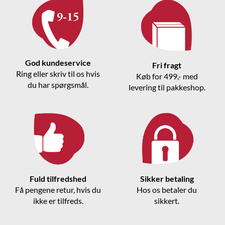
God kundeservice
Fri fragt
Ring eller skriv til os hvis
Køb for 499,- med
du har spørgsmål.
levering til pakkeshop.
Fuld tilfredshed
Sikker betaling
Få pengene retur, hvis du
Hos os betaler du
ikke er tilfreds.
sikkert.