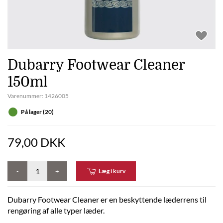
Dubarry Footwear Cleaner
150ml
Varenummer:
1426005
På lager (20)
79,00 DKK
-
+
Læg i kurv
Dubarry Footwear Cleaner er en beskyttende læderrens til
rengøring af alle typer læder.