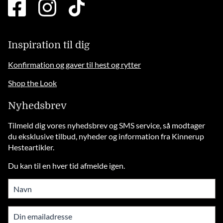
facebook
instagram
tiktok
square
brands
solid
Inspiration til dig
Konfirmation og gaver til hest og rytter
Shop the Look
Nyhedsbrev
Tilmeld dig vores nyhedsbrev og SMS service, så modtager
du eksklusive tilbud, nyheder og information fra Kinnerup
Hesteartikler.
Du kan til en hver tid afmelde igen.