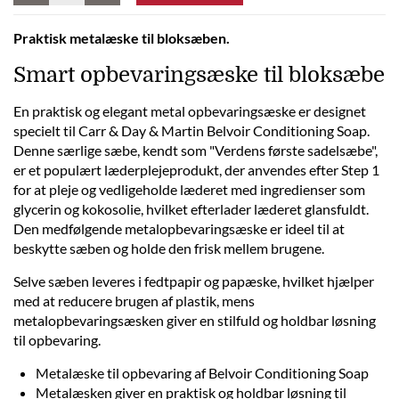
Praktisk metalæske til bloksæben.
Smart opbevaringsæske til bloksæbe
En praktisk og elegant metal opbevaringsæske er designet
specielt til Carr & Day & Martin Belvoir Conditioning Soap.
Denne særlige sæbe, kendt som "Verdens første sadelsæbe",
er et populært læderplejeprodukt, der anvendes efter Step 1
for at pleje og vedligeholde læderet med ingredienser som
glycerin og kokosolie, hvilket efterlader læderet glansfuldt.
Den medfølgende metalopbevaringsæske er ideel til at
beskytte sæben og holde den frisk mellem brugene.
Selve sæben leveres i fedtpapir og papæske, hvilket hjælper
med at reducere brugen af plastik, mens
metalopbevaringsæsken giver en stilfuld og holdbar løsning
til opbevaring.
Metalæske til opbevaring af Belvoir Conditioning Soap
Metalæsken giver en praktisk og holdbar løsning til