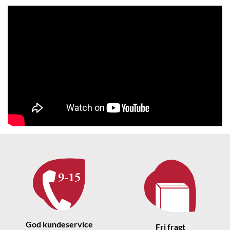
God kundeservice
Fri fragt