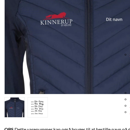
OBS
Dette varenummer kan også bruges til at bestille navn på