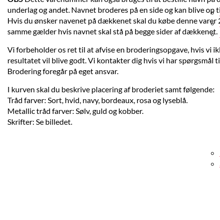
underlag og andet. Navnet broderes på en side og kan blive op t
Hvis du ønsker navenet på dækkenet skal du købe denne varer 2
samme gælder hvis navnet skal stå på begge sider af dækkenet.
Vi forbeholder os ret til at afvise en broderingsopgave, hvis vi i
resultatet vil blive godt. Vi kontakter dig hvis vi har spørgsmål ti
Brodering foregår på eget ansvar.
I kurven skal du beskrive placering af broderiet samt følgende:
Tråd farver: Sort, hvid, navy, bordeaux, rosa og lyseblå.
Metallic tråd farver: Sølv, guld og kobber.
Skrifter: Se billedet.