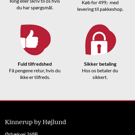
Ring eller skriv til os hvis
Køb for 499,- med
du har spørgsmål.
levering til pakkeshop.
Fuld tilfredshed
Sikker betaling
Få pengene retur, hvis du
Hos os betaler du
ikke er tilfreds.
sikkert.
Kinnerup by Højlund
Ørbækvej 268B