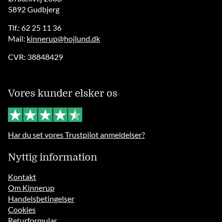
5892 Gudbjerg
Tlf.: 62 25 11 36
Mail:
kinnerup@hojlund.dk
CVR: 38848429
Vores kunder elsker os
Har du set vores Trustpilot anmeldelser?
Nyttig information
Kontakt
Om Kinnerup
Handelsbetingelser
Cookies
Returformular