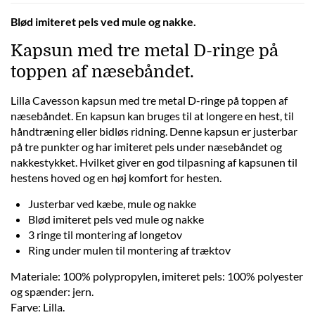
Blød imiteret pels ved mule og nakke.
Kapsun med tre metal D-ringe på
toppen af næsebåndet.
Lilla Cavesson kapsun med tre metal D-ringe på toppen af
næsebåndet. En kapsun kan bruges til at longere en hest, til
håndtræning eller bidløs ridning. Denne kapsun er justerbar
på tre punkter og har imiteret pels under næsebåndet og
nakkestykket. Hvilket giver en god tilpasning af kapsunen til
hestens hoved og en høj komfort for hesten.
Justerbar ved kæbe, mule og nakke
Blød imiteret pels ved mule og nakke
3 ringe til montering af longetov
Ring under mulen til montering af træktov
Materiale: 100% polypropylen, imiteret pels: 100% polyester
og spænder: jern.
Farve: Lilla.