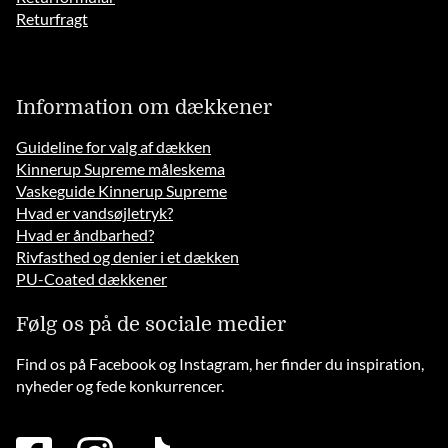
Returfragt
Information om dækkener
Guideline for valg af dækken
Kinnerup Supreme måleskema
Vaskeguide Kinnerup Supreme
Hvad er vandsøjletryk?
Hvad er åndbarhed?
Rivfasthed og denier i et dækken
PU-Coated dækkener
Følg os på de sociale medier
Find os på Facebook og Instagram, her finder du inspiration,
nyheder og fede konkurrencer.
facebook
instagram
tiktok