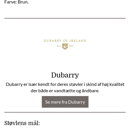
Farve: Brun.
Dubarry
Dubarry er især kendt for deres støvler i skind af høj kvalitet
der både er vandtætte og åndbare.
Se mere fra Dubarry
Støvlens mål: