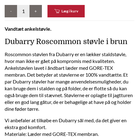
-
+
Læg i kurv
Vandtæt ankelstøvle.
Dubarry Roscommon støvle i brun
Roscommon støvlen fra Dubarry er en lækker staldstøvle,
hvor man ikke er gået på kompromis med kvaliteten.
Ankelstøvlen lavet i åndbart læder med GORE-TEX
membran. Det betyder at støvlerne er 100% vandtætte. Et
par Dubarry støvler har mange anvendelsesmuligheder, du
kan bruge dem i stalden og på folder, de er flotte så du kan
også bruge dem til stævnet. Støvlerne er oplagte til jagtturen
eller en god lang gåtur, de er behagelige at have på og holder
dine føder tørre.
Vi anbefaler at tilkøbe en Dubarry sål med, da det giver en
ekstra god komfort.
Materiale: Læder med GORE-TEX membran.