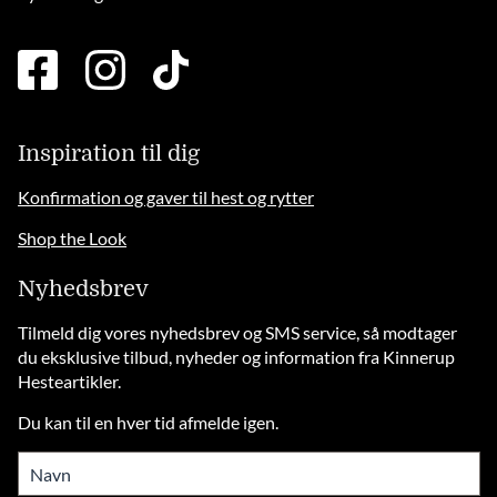
facebook
instagram
tiktok
square
brands
solid
Inspiration til dig
Konfirmation og gaver til hest og rytter
Shop the Look
Nyhedsbrev
Tilmeld dig vores nyhedsbrev og SMS service, så modtager
du eksklusive tilbud, nyheder og information fra Kinnerup
Hesteartikler.
Du kan til en hver tid afmelde igen.