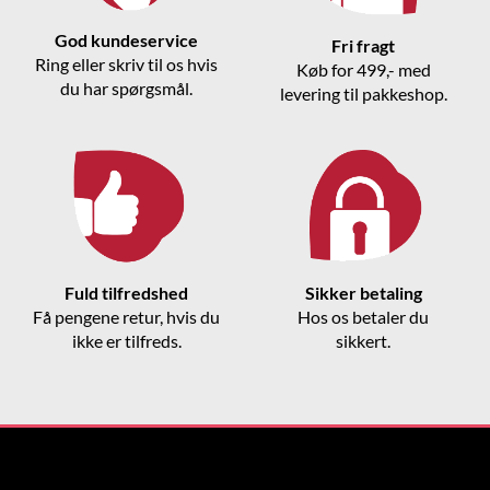
God kundeservice
Fri fragt
Ring eller skriv til os hvis
Køb for 499,- med
du har spørgsmål.
levering til pakkeshop.
Fuld tilfredshed
Sikker betaling
Få pengene retur, hvis du
Hos os betaler du
ikke er tilfreds.
sikkert.