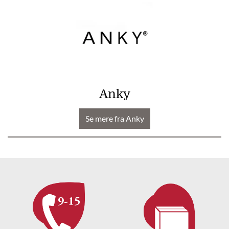
Anky
Se mere fra Anky