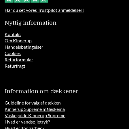
Har du set vores Trustpilot anmeldelser?
Nyttig information
Kontakt
Om Kinnerup
Handelsbetingelser
Cookies
Returformular
Returfragt
Information om dækkener
Guideline for valg af dækken
Kinnerup Supreme måleskema
Vaskeguide Kinnerup Supreme
Hvad er vandsøjletryk?
Hvad er åndbarhed?