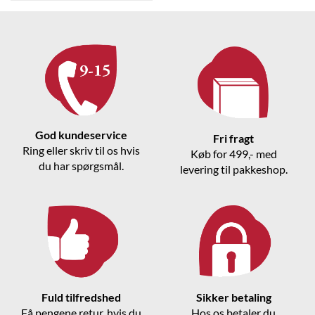
God kundeservice
Fri fragt
Ring eller skriv til os hvis
Køb for 499,- med
du har spørgsmål.
levering til pakkeshop.
Fuld tilfredshed
Sikker betaling
Få pengene retur, hvis du
Hos os betaler du