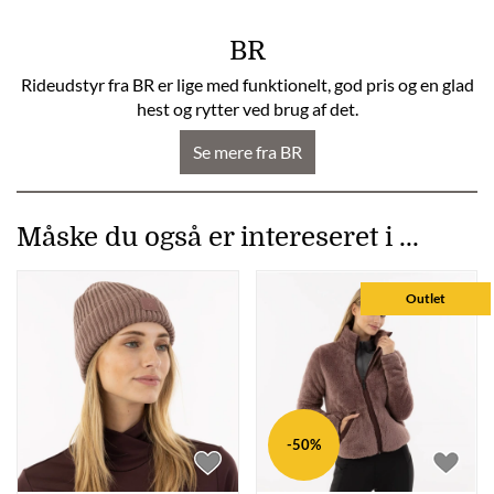
BR
Rideudstyr fra BR er lige med funktionelt, god pris og en glad
hest og rytter ved brug af det.
Se mere fra BR
Måske du også er intereseret i ...
Outlet
-50%