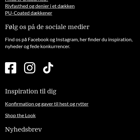
Rivfasthed og denier i et dækken
PU-Coated dækkener
Følg os på de sociale medier
Find os på Facebook og Instagram, her finder du inspiration,
nyheder og fede konkurrencer.
facebook
instagram
tiktok
square
brands
solid
Inspiration til dig
Konfirmation og gaver til hest og rytter
Shop the Look
Nyhedsbrev