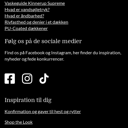
Vaskeguide Kinnerup Supreme
Hvad er vandsøjletryk?
Hvad er åndbarhed?
Rivfasthed og denier i et dækken
PU-Coated dækkener
Følg os på de sociale medier
Find os på Facebook og Instagram, her finder du inspiration,
nyheder og fede konkurrencer.
facebook
instagram
tiktok
square
brands
solid
Inspiration til dig
Konfirmation og gaver til hest og rytter
Shop the Look