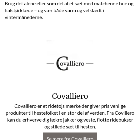
Brug det alene eller som del af et sæt med matchende hue og
halstørklæde – og vær både varm og velklædt i
vintermånederne.
Covalliero
Covalliero er et ridetøjs mærke der giver pris venlige
produkter til hestefolket i en stor del af verden. Fra Covlliero
kan du erhverve dig lækre jakker og veste, flotte ridebukser
og stilede sæt til hesten.
Se mere fra Covalliero