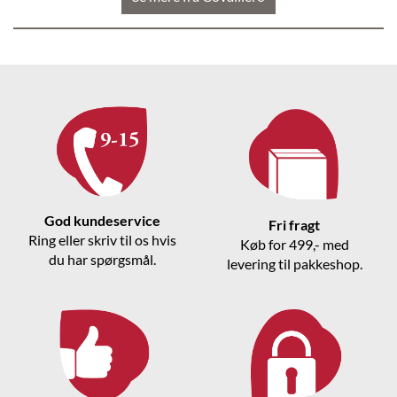
God kundeservice
Fri fragt
Ring eller skriv til os hvis
Køb for 499,- med
du har spørgsmål.
levering til pakkeshop.