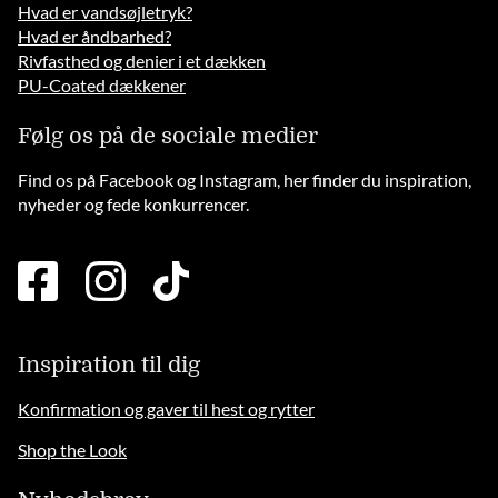
Hvad er vandsøjletryk?
Hvad er åndbarhed?
Rivfasthed og denier i et dækken
PU-Coated dækkener
Følg os på de sociale medier
Find os på Facebook og Instagram, her finder du inspiration,
nyheder og fede konkurrencer.
facebook
instagram
tiktok
square
brands
solid
Inspiration til dig
Konfirmation og gaver til hest og rytter
Shop the Look