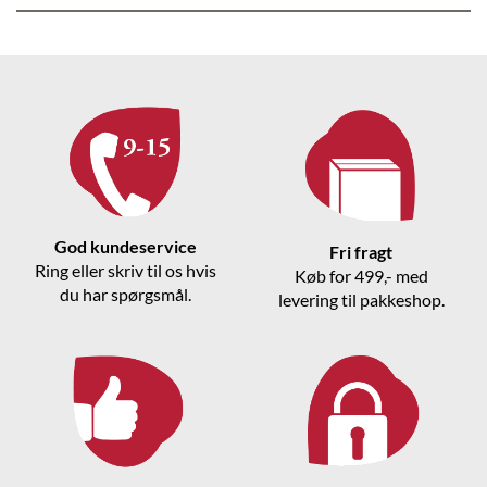
God kundeservice
Fri fragt
Ring eller skriv til os hvis
Køb for 499,- med
du har spørgsmål.
levering til pakkeshop.