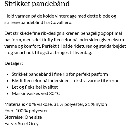
Strikket pandebånd
Hold varmen på de kolde vinterdage med dette bløde og
stilrene pandebånd fra Covalliero.
Det strikkede fine rib-design sikrer en behagelig og optimal
pasform, mens det fluffy fleecefor på indersiden giver ekstra
varme og komfort. Perfekt til både rideturen og staldarbejdet
– og smart nok til også at bruges til hverdag.
Detaljer:
Strikket pandebånd i fine rib for perfekt pasform
Blødt fleecefor på indersiden – ekstra varme til ørerne
Let og fleksibel kvalitet
Maskinvaskes ved 30 °C
Materiale: 48 % viskose, 31 % polyester, 21 % nylon
Foer: 100 % polyester
Størrelse: One size
Farve: Steel Grey