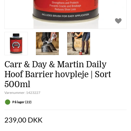
Carr & Day & Martin Daily
Hoof Barrier hovpleje | Sort
500ml
Varenummer:
1423227
På lager (22)
239,00 DKK