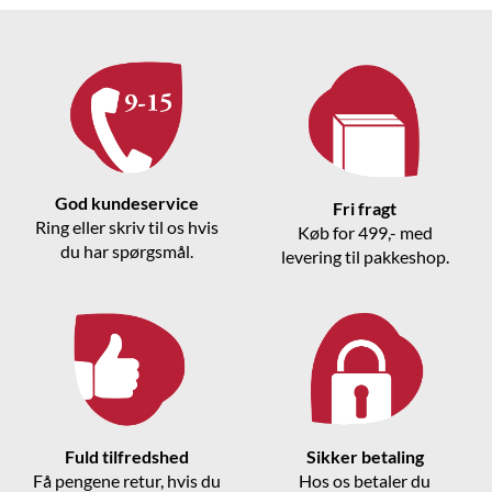
God kundeservice
Fri fragt
Ring eller skriv til os hvis
Køb for 499,- med
du har spørgsmål.
levering til pakkeshop.
Fuld tilfredshed
Sikker betaling
Få pengene retur, hvis du
Hos os betaler du