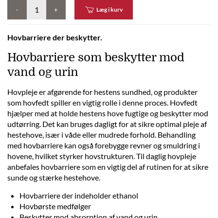
-
+
Læg i kurv
Hovbarriere der beskytter.
Hovbarriere som beskytter mod
vand og urin
Hovpleje er afgørende for hestens sundhed, og produkter
som hovfedt spiller en vigtig rolle i denne proces. Hovfedt
hjælper med at holde hestens hove fugtige og beskytter mod
udtørring. Det kan bruges dagligt for at sikre optimal pleje af
hestehove, især i våde eller mudrede forhold. Behandling
med hovbarriere kan også forebygge revner og smuldring i
hovene, hvilket styrker hovstrukturen. Til daglig hovpleje
anbefales hovbarriere som en vigtig del af rutinen for at sikre
sunde og stærke hestehove.
Hovbarriere der indeholder ethanol
Hovbørste medfølger
Beskytter mod absorption af vand og urin