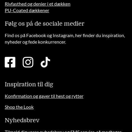
Rivfasthed og denier i et dækken
PU-Coated dækkener
Følg os på de sociale medier
Find os på Facebook og Instagram, her finder du inspiration,
nyheder og fede konkurrencer.
facebook
instagram
tiktok
square
brands
solid
Inspiration til dig
Konfirmation og gaver til hest og rytter
Shop the Look
Nyhedsbrev
Tilmeld dig vores nyhedsbrev og SMS service, så modtager