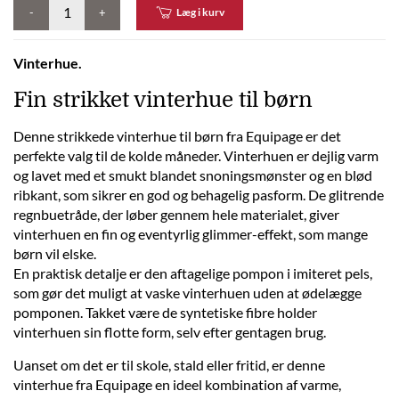
-
+
Læg i kurv
Vinterhue.
Fin strikket vinterhue til børn
Denne strikkede vinterhue til børn fra Equipage er det
perfekte valg til de kolde måneder. Vinterhuen er dejlig varm
og lavet med et smukt blandet snoningsmønster og en blød
ribkant, som sikrer en god og behagelig pasform. De glitrende
regnbuetråde, der løber gennem hele materialet, giver
vinterhuen en fin og eventyrlig glimmer-effekt, som mange
børn vil elske.
En praktisk detalje er den aftagelige pompon i imiteret pels,
som gør det muligt at vaske vinterhuen uden at ødelægge
pomponen. Takket være de syntetiske fibre holder
vinterhuen sin flotte form, selv efter gentagen brug.
Uanset om det er til skole, stald eller fritid, er denne
vinterhue fra Equipage en ideel kombination af varme,