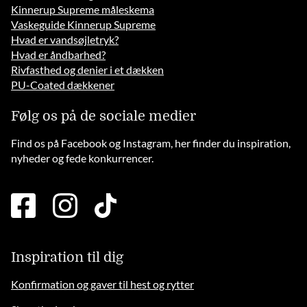
Kinnerup Supreme måleskema
Vaskeguide Kinnerup Supreme
Hvad er vandsøjletryk?
Hvad er åndbarhed?
Rivfasthed og denier i et dækken
PU-Coated dækkener
Følg os på de sociale medier
Find os på Facebook og Instagram, her finder du inspiration,
nyheder og fede konkurrencer.
facebook
instagram
tiktok
square
brands
solid
Inspiration til dig
Konfirmation og gaver til hest og rytter