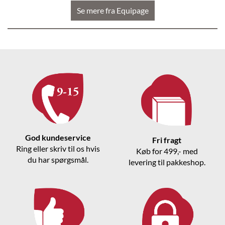
Se mere fra Equipage
God kundeservice
Fri fragt
Ring eller skriv til os hvis
Køb for 499,- med
du har spørgsmål.
levering til pakkeshop.