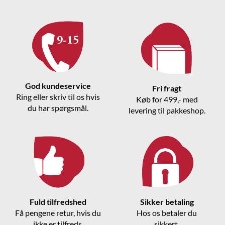
God kundeservice
Fri fragt
Ring eller skriv til os hvis
Køb for 499,- med
du har spørgsmål.
levering til pakkeshop.
Fuld tilfredshed
Sikker betaling
Få pengene retur, hvis du
Hos os betaler du
ikke er tilfreds.
sikkert.