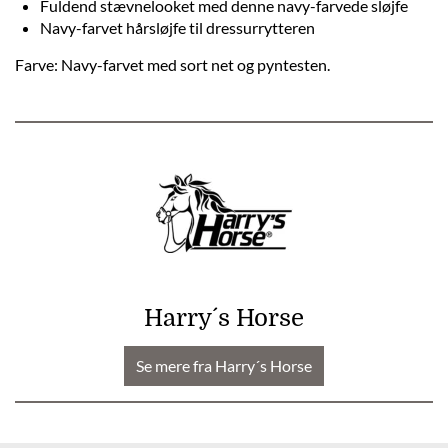
Fuldend stævnelooket med denne navy-farvede sløjfe
Navy-farvet hårsløjfe til dressurrytteren
Farve: Navy-farvet med sort net og pyntesten.
Harry´s Horse
Se mere fra Harry´s Horse