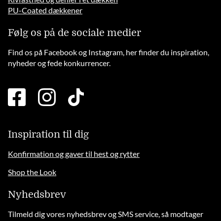
PU-Coated dækkener
Følg os på de sociale medier
Find os på Facebook og Instagram, her finder du inspiration,
nyheder og fede konkurrencer.
facebook
instagram
tiktok
square
brands
solid
Inspiration til dig
Konfirmation og gaver til hest og rytter
Shop the Look
Nyhedsbrev
Tilmeld dig vores nyhedsbrev og SMS service, så modtager