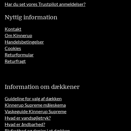
Har du set vores Trustpilot anmeldelser?
Nyttig information
Kontakt
Om Kinnerup
Handelsbetingelser
Cookies
Returformular
Returfragt
Information om dækkener
Guideline for valg af dækken
Kinnerup Supreme måleskema
Vaskeguide Kinnerup Supreme
Hvad er vandsøjletryk?
Hvad er åndbarhed?
Rivfasthed og denier i et dækken