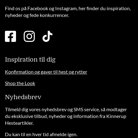
Find os på Facebook og Instagram, her finder du inspiration,
nyheder og fede konkurrencer.
facebook
instagram
tiktok
square
brands
solid
Inspiration til dig
Konfirmation og gaver til hest og rytter
Shop the Look
Nyhedsbrev
Tilmeld dig vores nyhedsbrev og SMS service, så modtager
du eksklusive tilbud, nyheder og information fra Kinnerup
Hesteartikler.
Du kan til en hver tid afmelde igen.