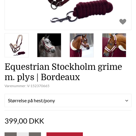
Equestrian Stockholm grime
m. plys | Bordeaux
Varenummer:
V-152370665
Størrelse på hest/pony
399,00 DKK