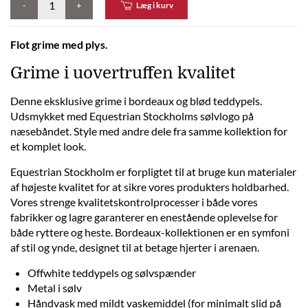
-
+
Læg i kurv
Flot grime med plys.
Grime i uovertruffen kvalitet
Denne eksklusive grime i bordeaux og blød teddypels.
Udsmykket med Equestrian Stockholms sølvlogo på
næsebåndet. Style med andre dele fra samme kollektion for
et komplet look.
Equestrian Stockholm er forpligtet til at bruge kun materialer
af højeste kvalitet for at sikre vores produkters holdbarhed.
Vores strenge kvalitetskontrolprocesser i både vores
fabrikker og lagre garanterer en enestående oplevelse for
både ryttere og heste. Bordeaux-kollektionen er en symfoni
af stil og ynde, designet til at betage hjerter i arenaen.
Offwhite teddypels og sølvspænder
Metal i sølv
Håndvask med mildt vaskemiddel (for minimalt slid på