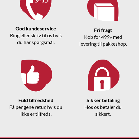
God kundeservice
Fri fragt
Ring eller skriv til os hvis
Køb for 499,- med
du har spørgsmål.
levering til pakkeshop.
Fuld tilfredshed
Sikker betaling
Få pengene retur, hvis du
Hos os betaler du
ikke er tilfreds.
sikkert.