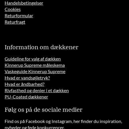
Handelsbetingelser
Cookies
Returformular
Returfragt
Information om dækkener
Guideline for valg af dækken
Kinnerup Supreme måleskema
Vaskeguide Kinnerup Supreme
Hvad er vandsøjletryk?
Hvad er åndbarhed?
Rivfasthed og denier i et dækken
PU-Coated dækkener
Følg os på de sociale medier
Find os på Facebook og Instagram, her finder du inspiration,
nyheder og fede konkurrencer.