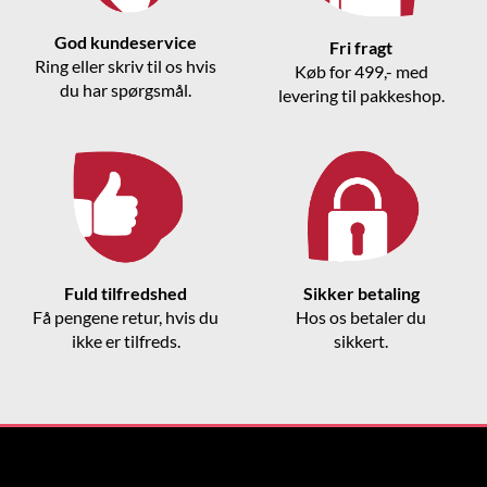
God kundeservice
Fri fragt
Ring eller skriv til os hvis
Køb for 499,- med
du har spørgsmål.
levering til pakkeshop.
Fuld tilfredshed
Sikker betaling
Få pengene retur, hvis du
Hos os betaler du
ikke er tilfreds.
sikkert.