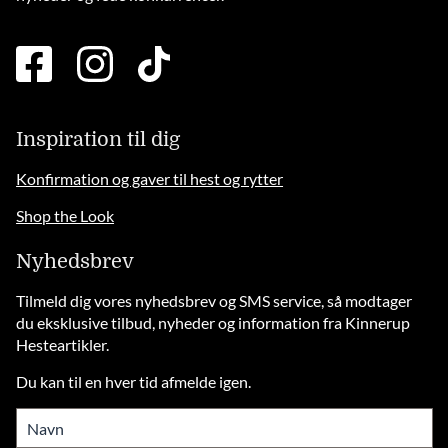
facebook
instagram
tiktok
square
brands
solid
Inspiration til dig
Konfirmation og gaver til hest og rytter
Shop the Look
Nyhedsbrev
Tilmeld dig vores nyhedsbrev og SMS service, så modtager
du eksklusive tilbud, nyheder og information fra Kinnerup
Hesteartikler.
Du kan til en hver tid afmelde igen.