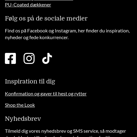
PU-Coated dækkener
Følg os på de sociale medier
Find os på Facebook og Instagram, her finder du inspiration,
nyheder og fede konkurrencer.
facebook
instagram
tiktok
square
brands
solid
Inspiration til dig
Konfirmation og gaver til hest og rytter
Shop the Look
Nyhedsbrev
Tilmeld dig vores nyhedsbrev og SMS service, så modtager