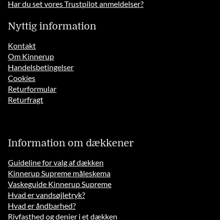
Har du set vores Trustpilot anmeldelser?
Nyttig information
Kontakt
Om Kinnerup
Handelsbetingelser
Cookies
Returformular
Returfragt
Information om dækkener
Guideline for valg af dækken
Kinnerup Supreme måleskema
Vaskeguide Kinnerup Supreme
Hvad er vandsøjletryk?
Hvad er åndbarhed?
Rivfasthed og denier i et dækken