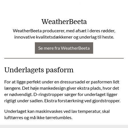
WeatherBeeta
WeatherBeeta producerer, med afsæt i deres rødder,
innovative kvalitetsdækkener og underlag til heste.
Se mere fra WeatherBeeta
Underlagets pasform
For at ligge perfekt under en dressursadel er pasformen lidt
længere. Det høje mankedesign giver ekstra plads, hvor det
er nødvendigt. D-ringstropper sørger for underlaget ligger
rigtigt under sadlen. Ekstra forstærkning ved gjordstropper.
Underlaget kan maskinvaskes ved lav temperatur, skal
lufttørres og må ikke tørretumbles.