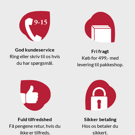
God kundeservice
Fri fragt
Ring eller skriv til os hvis
Køb for 499,- med
du har spørgsmål.
levering til pakkeshop.
Fuld tilfredshed
Sikker betaling
Få pengene retur, hvis du
Hos os betaler du
ikke er tilfreds.
sikkert.