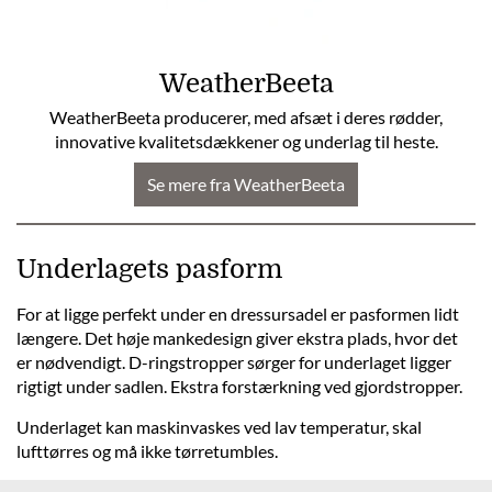
WeatherBeeta
WeatherBeeta producerer, med afsæt i deres rødder,
innovative kvalitetsdækkener og underlag til heste.
Se mere fra WeatherBeeta
Underlagets pasform
For at ligge perfekt under en dressursadel er pasformen lidt
længere. Det høje mankedesign giver ekstra plads, hvor det
er nødvendigt. D-ringstropper sørger for underlaget ligger
rigtigt under sadlen. Ekstra forstærkning ved gjordstropper.
Underlaget kan maskinvaskes ved lav temperatur, skal
lufttørres og må ikke tørretumbles.