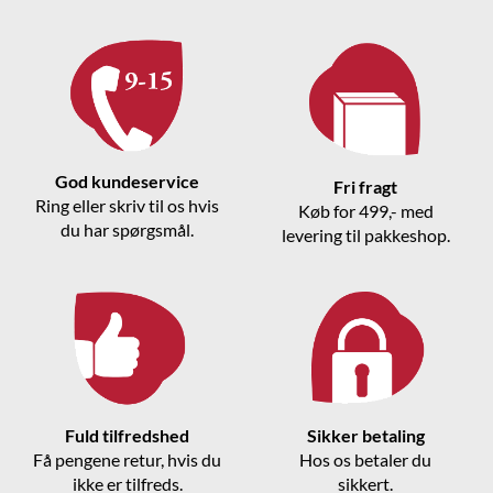
God kundeservice
Fri fragt
Ring eller skriv til os hvis
Køb for 499,- med
du har spørgsmål.
levering til pakkeshop.
Fuld tilfredshed
Sikker betaling
Få pengene retur, hvis du
Hos os betaler du
ikke er tilfreds.
sikkert.