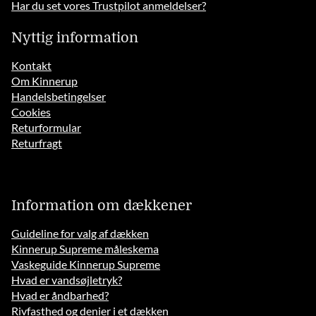
Har du set vores Trustpilot anmeldelser?
Nyttig information
Kontakt
Om Kinnerup
Handelsbetingelser
Cookies
Returformular
Returfragt
Information om dækkener
Guideline for valg af dækken
Kinnerup Supreme måleskema
Vaskeguide Kinnerup Supreme
Hvad er vandsøjletryk?
Hvad er åndbarhed?
Rivfasthed og denier i et dækken