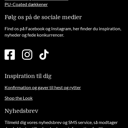
PU-Coated dækkener
Følg os på de sociale medier
Find os på Facebook og Instagram, her finder du inspiration,
nyheder og fede konkurrencer.
facebook
instagram
tiktok
square
brands
solid
Inspiration til dig
Konfirmation og gaver til hest og rytter
Shop the Look
Nyhedsbrev
Tilmeld dig vores nyhedsbrev og SMS service, så modtager