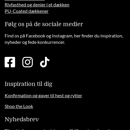
Rivfasthed og denier i et dækken
PU-Coated dækkener
Følg os på de sociale medier
Find os på Facebook og Instagram, her finder du inspiration,
nyheder og fede konkurrencer.
facebook
instagram
tiktok
square
brands
solid
Inspiration til dig
Konfirmation og gaver til hest og rytter
Shop the Look
Nyhedsbrev