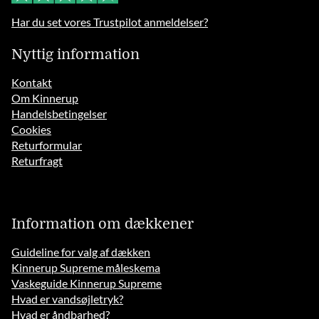
Har du set vores Trustpilot anmeldelser?
Nyttig information
Kontakt
Om Kinnerup
Handelsbetingelser
Cookies
Returformular
Returfragt
Information om dækkener
Guideline for valg af dækken
Kinnerup Supreme måleskema
Vaskeguide Kinnerup Supreme
Hvad er vandsøjletryk?
Hvad er åndbarhed?