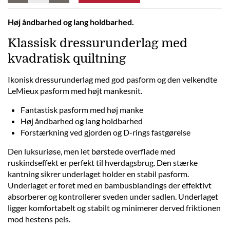
Høj åndbarhed og lang holdbarhed.
Klassisk dressurunderlag med
kvadratisk quiltning
Ikonisk dressurunderlag med god pasform og den velkendte
LeMieux pasform med højt mankesnit.
Fantastisk pasform med høj manke
Høj åndbarhed og lang holdbarhed
Forstærkning ved gjorden og D-rings fastgørelse
Den luksuriøse, men let børstede overflade med
ruskindseffekt er perfekt til hverdagsbrug. Den stærke
kantning sikrer underlaget holder en stabil pasform.
Underlaget er foret med en bambusblandings der effektivt
absorberer og kontrollerer sveden under sadlen. Underlaget
ligger komfortabelt og stabilt og minimerer derved friktionen
mod hestens pels.