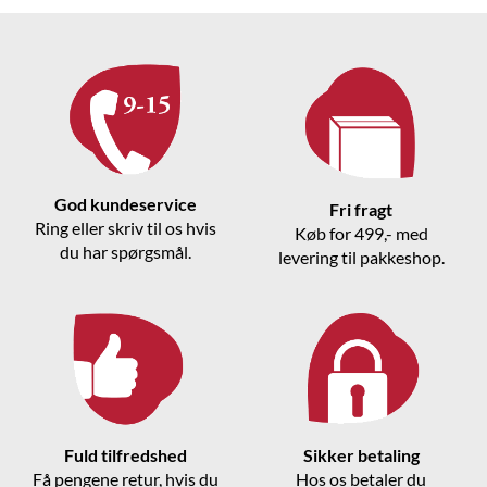
God kundeservice
Fri fragt
Ring eller skriv til os hvis
Køb for 499,- med
du har spørgsmål.
levering til pakkeshop.
Fuld tilfredshed
Sikker betaling
Få pengene retur, hvis du
Hos os betaler du