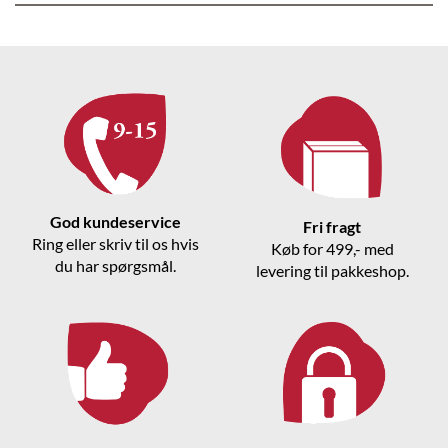
God kundeservice
Fri fragt
Ring eller skriv til os hvis
Køb for 499,- med
du har spørgsmål.
levering til pakkeshop.