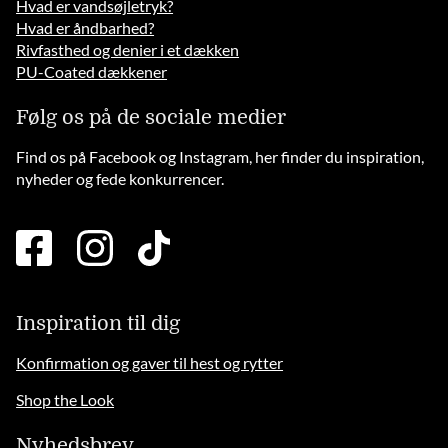
Hvad er vandsøjletryk?
Hvad er åndbarhed?
Rivfasthed og denier i et dækken
PU-Coated dækkener
Følg os på de sociale medier
Find os på Facebook og Instagram, her finder du inspiration,
nyheder og fede konkurrencer.
facebook
instagram
tiktok
square
brands
solid
Inspiration til dig
Konfirmation og gaver til hest og rytter
Shop the Look
Nyhedsbrev