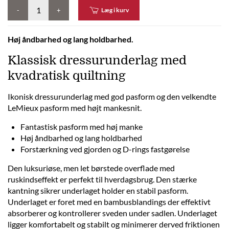
-
+
Læg i kurv
Høj åndbarhed og lang holdbarhed.
Klassisk dressurunderlag med
kvadratisk quiltning
Ikonisk dressurunderlag med god pasform og den velkendte
LeMieux pasform med højt mankesnit.
Fantastisk pasform med høj manke
Høj åndbarhed og lang holdbarhed
Forstærkning ved gjorden og D-rings fastgørelse
Den luksuriøse, men let børstede overflade med
ruskindseffekt er perfekt til hverdagsbrug. Den stærke
kantning sikrer underlaget holder en stabil pasform.
Underlaget er foret med en bambusblandings der effektivt
absorberer og kontrollerer sveden under sadlen. Underlaget
ligger komfortabelt og stabilt og minimerer derved friktionen