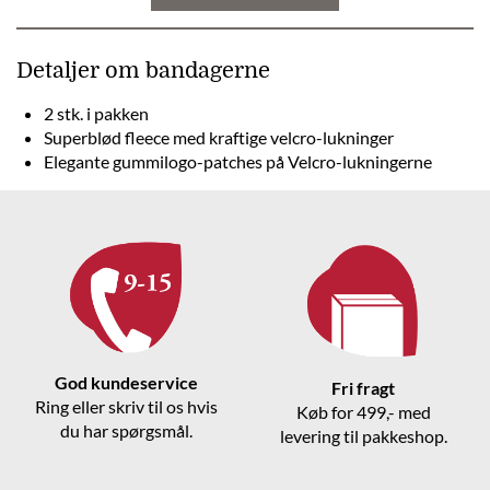
Detaljer om bandagerne
2 stk. i pakken
Superblød fleece med kraftige velcro-lukninger
Elegante gummilogo-patches på Velcro-lukningerne
God kundeservice
Fri fragt
Ring eller skriv til os hvis
Køb for 499,- med
du har spørgsmål.
levering til pakkeshop.