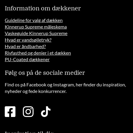
Information om dækkener
Guideline for valg af dækken
Kinnerup Supreme måleskema
Vaskeguide Kinnerup Supreme
Hvad er vandsøjletryk?
Hvad er åndbarhed?
Rivfasthed og denier i et dækken
PU-Coated dækkener
Følg os på de sociale medier
Find os på Facebook og Instagram, her finder du inspiration,
nyheder og fede konkurrencer.
facebook
instagram
tiktok
square
brands
solid