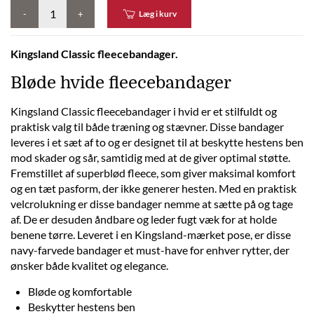
-
+
Læg i kurv
Kingsland Classic fleecebandager.
Bløde hvide fleecebandager
Kingsland Classic fleecebandager i hvid er et stilfuldt og
praktisk valg til både træning og stævner. Disse bandager
leveres i et sæt af to og er designet til at beskytte hestens ben
mod skader og sår, samtidig med at de giver optimal støtte.
Fremstillet af superblød fleece, som giver maksimal komfort
og en tæt pasform, der ikke generer hesten. Med en praktisk
velcrolukning er disse bandager nemme at sætte på og tage
af. De er desuden åndbare og leder fugt væk for at holde
benene tørre. Leveret i en Kingsland-mærket pose, er disse
navy-farvede bandager et must-have for enhver rytter, der
ønsker både kvalitet og elegance.
Bløde og komfortable
Beskytter hestens ben