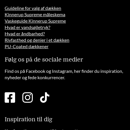
Guideline for valg af dækken
Kinnerup Supreme måleskema
Vaskeguide Kinnerup Supreme
Hvad er vandsøjletryk?
Hvad er åndbarhed?
Rivfasthed og denier i et dækken
PU-Coated dækkener
Følg os på de sociale medier
Find os på Facebook og Instagram, her finder du inspiration,
nyheder og fede konkurrencer.
facebook
instagram
tiktok
square
brands
solid
Inspiration til dig