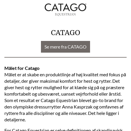
CATAGO
Se mere fra CATAGO
Målet for Catago
Målet er at skabe en produktlinje af høj kvalitet med fokus på
detaljer, der giver maksimal komfort for hest og rytter. Det
giver hest og rytter mulighed for at klæde sig på og præstere
komfortabelt og ubesværet, uanset vejrforhold eller årstid.
Som et resultat er Catago Equestrian blevet go-to brand for
den olympiske dressurrytter Anna Kasprzak og omfavnes af
ryttere fra alle discipliner og alle niveauer. Det hele ligger i
detaljerne.
For Catago Equestrian er selve definitionen af skandinavisk