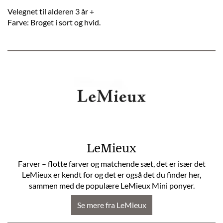
Velegnet til alderen 3 år +
Farve: Broget i sort og hvid.
LeMieux
Farver – flotte farver og matchende sæt, det er især det
LeMieux er kendt for og det er også det du finder her,
sammen med de populære LeMieux Mini ponyer.
Se mere fra LeMieux