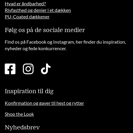
Hvad er åndbarhed?
Rivfasthed og denier i et dækken
PU-Coated dækkener
Følg os på de sociale medier
Find os på Facebook og Instagram, her finder du inspiration,
nyheder og fede konkurrencer.
facebook
instagram
tiktok
square
brands
solid
Inspiration til dig
Konfirmation og gaver til hest og rytter
Shop the Look
Nyhedsbrev