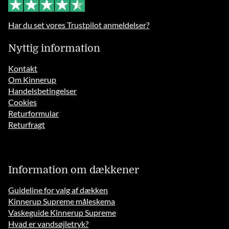
Har du set vores Trustpilot anmeldelser?
Nyttig information
Kontakt
Om Kinnerup
Handelsbetingelser
Cookies
Returformular
Returfragt
Information om dækkener
Guideline for valg af dækken
Kinnerup Supreme måleskema
Vaskeguide Kinnerup Supreme
Hvad er vandsøjletryk?