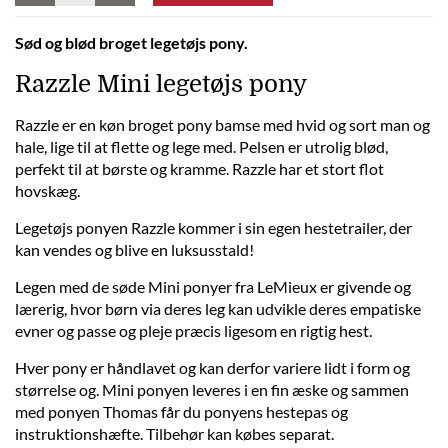
Sød og blød broget legetøjs pony.
Razzle Mini legetøjs pony
Razzle er en køn broget pony bamse med hvid og sort man og
hale, lige til at flette og lege med. Pelsen er utrolig blød,
perfekt til at børste og kramme. Razzle har et stort flot
hovskæg.
Legetøjs ponyen Razzle kommer i sin egen hestetrailer, der
kan vendes og blive en luksusstald!
Legen med de søde Mini ponyer fra LeMieux er givende og
lærerig, hvor børn via deres leg kan udvikle deres empatiske
evner og passe og pleje præcis ligesom en rigtig hest.
Hver pony er håndlavet og kan derfor variere lidt i form og
størrelse og. Mini ponyen leveres i en fin æske og sammen
med ponyen Thomas får du ponyens hestepas og
instruktionshæfte. Tilbehør kan købes separat.