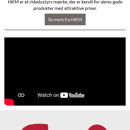
HKM er et ridedustyrs mærke, der er kendt for deres gode
produkter med attraktive priser.
Se mere fra HKM