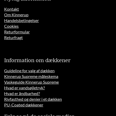
Kontakt
Om Kinnerup
Handelsbetingelser
Cookies
Returformular
Returfragt
Information om dækkener
Guideline for valg af dækken
Kinnerup Supreme måleskema
Vaskeguide Kinnerup Supreme
Hvad er vandsøjletryk?
Hvad er åndbarhed?
Rivfasthed og denier i et dækken
PU-Coated dækkener