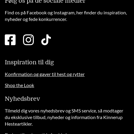
Følg os på de sociale medier
Find os på Facebook og Instagram, her finder du inspiration,
nyheder og fede konkurrencer.
facebook
instagram
tiktok
square
brands
solid
Inspiration til dig
Konfirmation og gaver til hest og rytter
Shop the Look
Nyhedsbrev
Tilmeld dig vores nyhedsbrev og SMS service, så modtager
du eksklusive tilbud, nyheder og information fra Kinnerup
Hesteartikler.