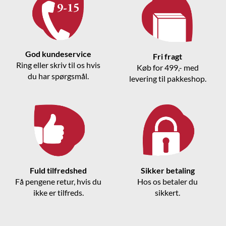
God kundeservice
Fri fragt
Ring eller skriv til os hvis
Køb for 499,- med
du har spørgsmål.
levering til pakkeshop.
Fuld tilfredshed
Sikker betaling
Få pengene retur, hvis du
Hos os betaler du
ikke er tilfreds.
sikkert.